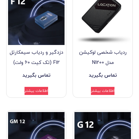
ی لوکیشن
دزدگیر و ردیاب سیمکارتل
F12 (تک کیت 60 ولت)
گیرید
تماس بگیرید
بیشتر
اطلاعات بیشتر