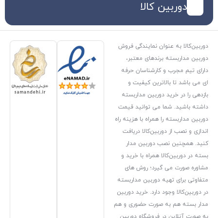
کالا
ن نمایندگی فروش
ندهای معتبر،
ارشناسان حرفه
رین کیفیت و
وربین مداربسته
می توانید قیمت
مراه با هزینه راه
ین‌کالا دریافت
دوربین مدار
همراه با خرید و
رد؛ روش های
دوربین مداربسته
دارد. خرید دوربین
صورت حضوری و هم
فروشگاه دوربین