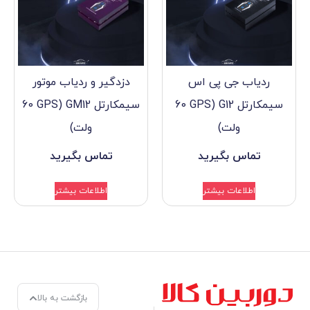
 پی اس
دزدگیر و ردیاب موتور
سیمکارتل G12 (60 GPS
سیمکارتل GM12 (60 GPS
)
ولت)
گیرید
تماس بگیرید
بیشتر
اطلاعات بیشتر
بازگشت به بالا