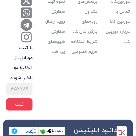
پرسش‌های
نحوه ثبت
متداول
سفارش
رویه‌های
رویه ارسال
بازگرداندن کالا
سفارش
شرایط استفاده
شیوه‌های
با ثبت
حریم خصوصی
پرداخت
موبایل، از
تخفیف‌ها
با‌خبر شوید
ثبت
 اپلیکیشن