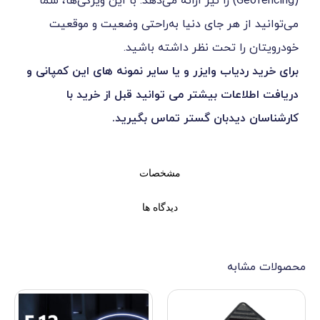
Geofencing) را نیز ارائه می‌دهد. با این ویژگی‌ها، شما
هر جای دنیا به‌راحتی وضعیت و موقعیت
تحت نظر داشته باشید.
اب وایزر و یا سایر نمونه های این کمپانی و
ت بیشتر می توانید قبل از خرید با
دبان گستر تماس بگیرید.
مشخصات
دیدگاه ها
ه