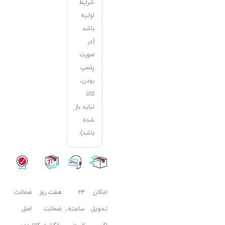
شرایط
اولیه
باشد
(در
صورت
پلمپ
بودن،
کالا
نباید باز
شده
باشد).
امکان
۲۴
هفت روز
ضمانت
تحویل
ساعته،
ضمانت
اصل