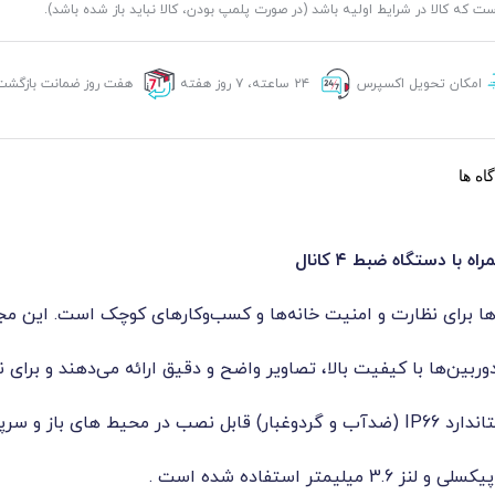
ست که کالا در شرایط اولیه باشد (در صورت پلمپ بودن، کالا نباید باز شده باشد).
امکان تحویل اکسپرس
۲۴ ساعته، ۷ روز هفته
هفت روز ضمانت بازگشت 
اه ها
‌ها برای نظارت و امنیت خانه‌ها و کسب‌وکارهای کوچک است. این مج
پوشیده میباشد .