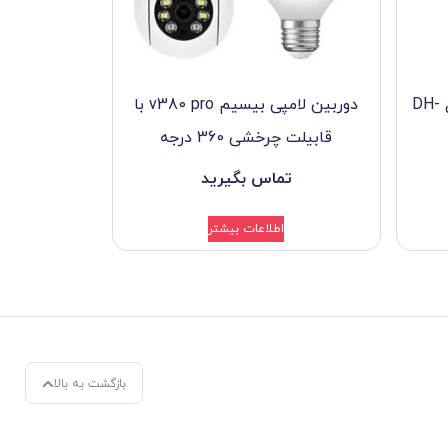
ضبط کننده ویدیویی داهوا مدل DH-
دوربین لامپی بیسیم v380 pro با
قابیلت چرخشی 360 درجه
تماس بگیرید
اطلاعات بیشتر
بازگشت به بالا