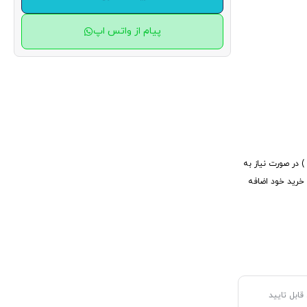
پیام از واتس اپ
در صورت نیاز به
ی توانید یک یو پی اس دوربین مدار بسته 10A به سبد خرید خود اضافه
قابل تایید