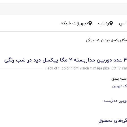
 اس
ردیاب
تجهیزات شبکه
Pack of 4 color night vision 2 mega pixel CCTV c
سته بندی:
ک دوربین
وربین مداربسته
گی‌های محصول