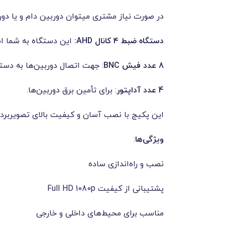
در صورت نیاز مشتری میتوان دوربین دام و یا د
دستگاه ضبط ۴ کانال AHD:
این دستگاه به شما امکان اتصال تا ۴ دوربین را می‌دهد و قابلیت ضب
8 عدد فیش BNC
: جهت اتصال دوربین‌ها به دست
4 عدد آداپتور
: برای تأمین برق دوربین‌ها.
این پکیج با نصب آسان و کیفیت بالای تصویربرد
ویژگی‌ها
:
نصب و راه‌اندازی ساده
پشتیبانی از کیفیت Full HD 1080p
مناسب برای محیط‌های داخلی و خارجی