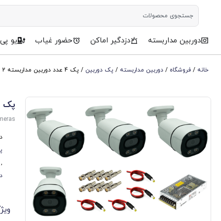
دوربین مداربسته
دزدگیر اماکن
حضور غیاب
یو پی
خانه
/
فروشگاه
/
دوربین مداربسته
/
پک دوربین
/ پک 4 عدد دوربین مداربسته 2 مگا پیکسل دید در شب رنگی
پک 4 عدد دوربین مداربسته 2 مگا پیکسل دید در شب رنگی
ameras
د
پ
,
د
ویژ