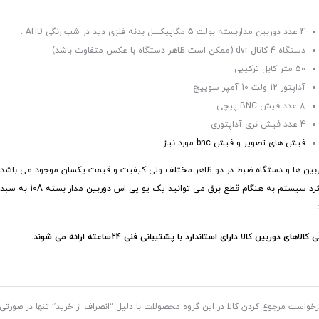
4 عدد دوربین مداربسته بولت 5 مگاپیکسل بدنه فلزی دید در شب رنگی AHD .
دستگاه 4 کانال dvr (ممکن است ظاهر دستگاه با عکس متفاوت باشد)
50 متر کابل ترکیبی
آداپتور 12 ولت 10 آمپر سوییچ
8 عدد فیش BNC پیچی
4 عدد فیش نری آداپتوری
فیش های تصویر و فیش bnc مورد نیاز
ربین ها و دستگاه ضبط در دو ظاهر مختلف ولی کیفیت و قیمت یکسان موجود می باشد ) 
عملکرد سیستم به هنگام قطع برق م
.
ی کالاهای
دوربین کالا
دارای استاندارد با پشتیبانی فنی 24ساعته ارائه می شوند.
رخواست مرجوع کردن کالا در این گروه محصولات با دلیل “انصراف از خرید” تنها در صورتی 