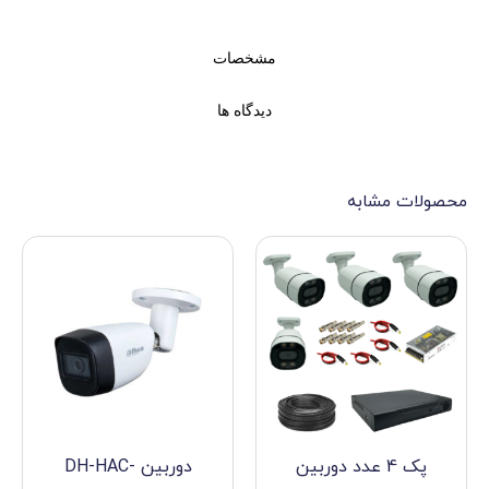
مشخصات
دیدگاه ها
ه
عدد دوربین
دوربین DH-HAC-