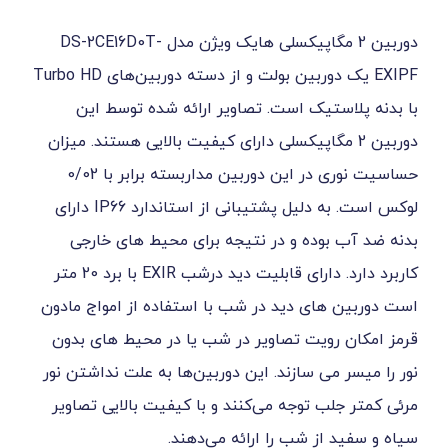
دوربین 2 مگاپیکسلی هایک ویژن مدل DS-2CE16D0T-
EXIPF یک دوربین بولت و از دسته دوربین‌های Turbo HD
یک است. تصاویر ارائه شده توسط این
ن 2 مگاپیکسلی دارای کیفیت بالایی هستند. میزان
حساسیت نوری در این دوربین مداربسته برابر با 0/02
لوکس است. به دلیل پشتیبانی از استاندارد IP66 دارای
وده و در نتیجه برای محیط های خارجی
کاربرد دارد. دارای قابلیت دید درشب EXIR با برد 20 متر
ای دید در شب با استفاده از امواج مادون
ویت تصاویر در شب یا در محیط های بدون
ی سازند. این دوربین‌ها به علت نداشتن نور
 توجه می‌کنند و با کیفیت بالایی تصاویر
ز شب را ارائه می‌دهند.