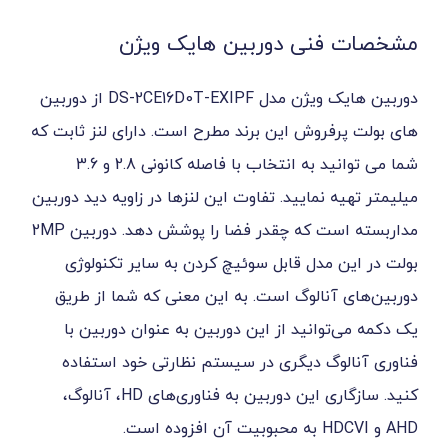
ی دوربین هایک ویژن
دوربین هایک ویژن مدل DS-2CE16D0T-EXIPF از دوربین
وش این برند مطرح است. دارای لنز ثابت که
شما می توانید به انتخاب با فاصله کانونی 2.8 و 3.6
مایید. تفاوت این لنزها در زاویه دید دوربین
مداربسته است که چقدر فضا را پوشش دهد. دوربین 2MP
دل قابل سوئیچ کردن به سایر تکنولوژی
الوگ است. به این معنی که شما از طریق
انید از این دوربین به عنوان دوربین با
گ دیگری در سیستم نظارتی خود استفاده
کنید. سازگاری این دوربین به فناوری‌های HD، آنالوگ،