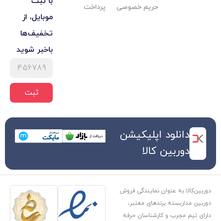
با ثبت
حریم خصوصی
پرداخت
موبایل، از
تخفیف‌ها
با‌خبر شوید
ثبت
 اپلیکیشن
کالا
ن نمایندگی فروش
ندهای معتبر،
ارشناسان حرفه