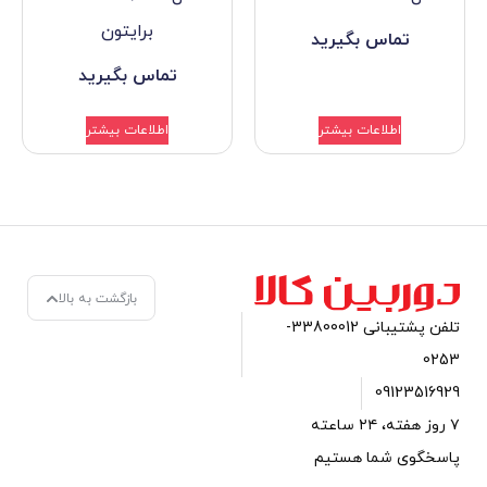
برایتون
گیرید
تماس بگیرید
بیشتر
اطلاعات بیشتر
بازگشت به بالا
تلفن پشتیبانی 33800012-
 روز هفته، ۲۴ ساعته
ستیم