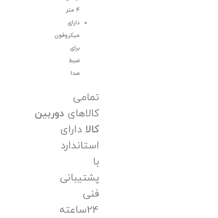
4 متر
دارای
میکروفون
برای
ضبط
صدا
تمامی
کالاهای
دوربین
کالا
دارای
استاندارد
با
پشتیبانی
فنی
24ساعته