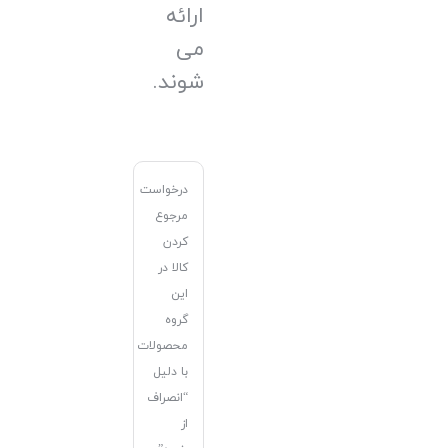
ارائه
می
شوند.
درخواست
مرجوع
کردن
کالا در
این
گروه
محصولات
با دلیل
“انصراف
از