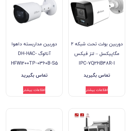
دوربین بولت تحت شبکه ۲
دوربین مداربسته داهوا
 لنز فیکس
آنالوگ DH-HAC-
HFW1200TP-0360B-S5
IPC-7Q2
گیرید
تماس بگیرید
بیشتر
اطلاعات بیشتر