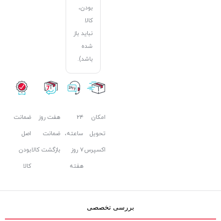
بودن،
کالا
نباید باز
شده
باشد).
امکان
۲۴
هفت روز
ضمانت
تحویل
ساعته،
ضمانت
اصل
اکسپرس
۷ روز
بازگشت کالا
بودن
هفته
کالا
بررسی تخصصی