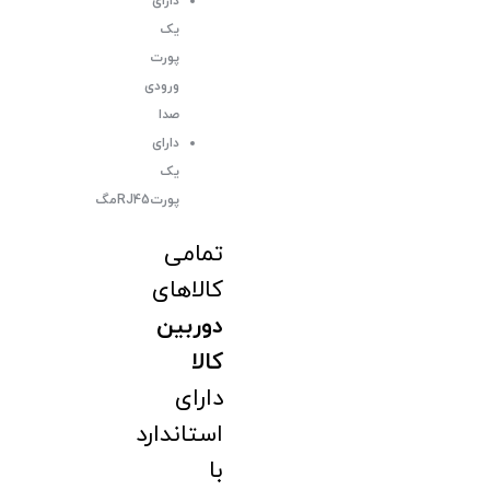
دارای
یک
پورت
ورودی
صدا
دارای
یک
پورتRJ45مگ
تمامی
کالاهای
دوربین
کالا
دارای
استاندارد
با