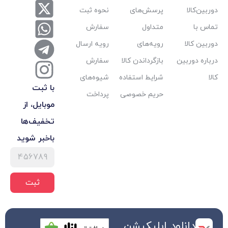
پرسش‌های
نحوه ثبت
متداول
سفارش
رویه‌های
رویه ارسال
بازگرداندن کالا
سفارش
شرایط استفاده
شیوه‌های
با ثبت
حریم خصوصی
پرداخت
موبایل، از
تخفیف‌ها
با‌خبر شوید
ثبت
 اپلیکیشن