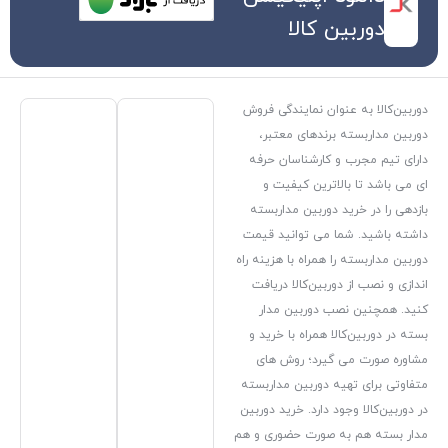
کالا
ن نمایندگی فروش
ندهای معتبر،
ارشناسان حرفه
رین کیفیت و
وربین مداربسته
می توانید قیمت
مراه با هزینه راه
ین‌کالا دریافت
دوربین مدار
همراه با خرید و
رد؛ روش های
دوربین مداربسته
دارد. خرید دوربین
صورت حضوری و هم