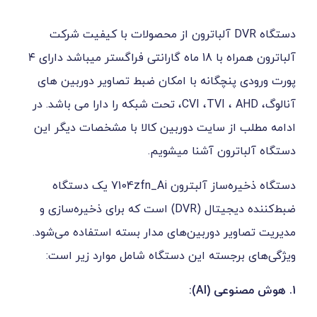
ستگاه DVR آلباترون از محصولات با کیفیت شرکت
آلباترون همراه با 18 ماه گارانتی فراگستر میباشد دارای ۴
چگانه با امکان ضبط تصاویر دوربین های
آنالوگ، CVI ،TVI ، AHD، تحت شبکه را دارا می باشد. در
ز سایت دوربین کالا با مشخصات دیگر این
ون آشنا میشویم.
دستگاه ذخیره‌ساز آلبترون 7104zfn_Ai یک دستگاه
ضبط‌کننده دیجیتال (DVR) است که برای ذخیره‌سازی و
 دوربین‌های مدار بسته استفاده می‌شود.
جسته این دستگاه شامل موارد زیر است: