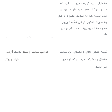
دوربین مداربسته
دارد. خرید دوربین
صورت حضوری و هم
فروشگاه دوربین
ا قابل انجام می
معنوی این سایت
طراحی سایت
و
سئو
توسط
آژانس
بان گستر نوین
طراحی پرتو