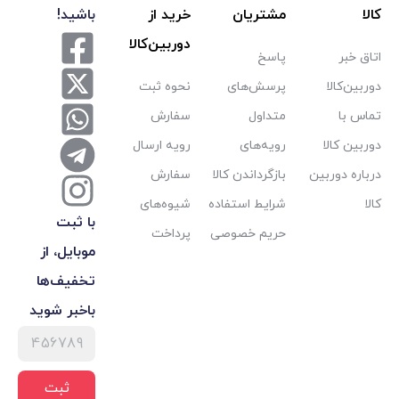
مشتریان
خرید از
باشید!
دوربین‌کالا
پاسخ
پرسش‌های
نحوه ثبت
متداول
سفارش
رویه‌های
رویه ارسال
بازگرداندن کالا
سفارش
شرایط استفاده
شیوه‌های
با ثبت
حریم خصوصی
پرداخت
موبایل، از
تخفیف‌ها
با‌خبر شوید
ثبت