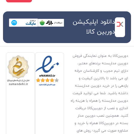
 اپلیکیشن
کالا
ن نمایندگی فروش
ندهای معتبر،
ارشناسان حرفه
رین کیفیت و
وربین مداربسته
می توانید قیمت
مراه با هزینه راه
ین‌کالا دریافت
دوربین مدار
همراه با خرید و
رد؛ روش های