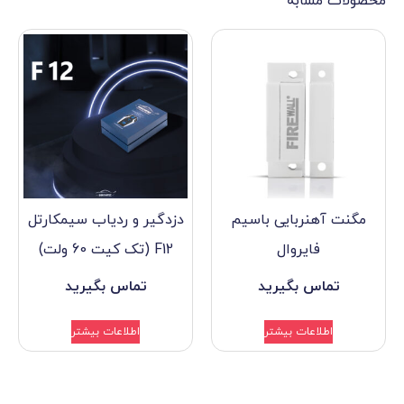
ه
ایی باسیم
دزدگیر و ردیاب سیمکارتل
وال
F12 (تک کیت 60 ولت)
گیرید
تماس بگیرید
بیشتر
اطلاعات بیشتر