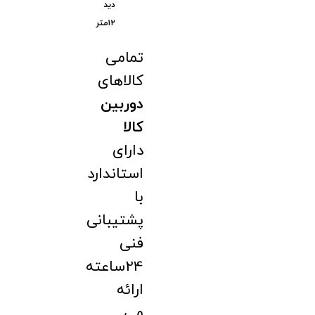
دید
۱۲متر
تمامی
کالاهای
دوربین
کالا
دارای
استاندارد
با
پشتیبانی
فنی
24ساعته
ارائه
می