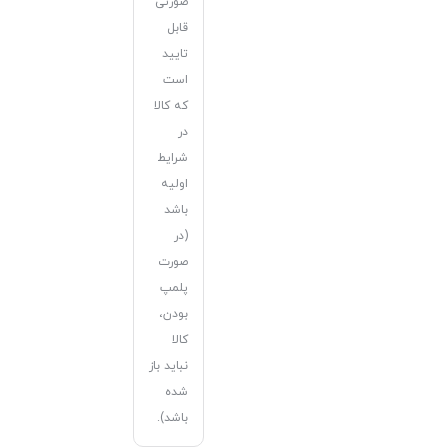
صورتی
قابل
تایید
است
که کالا
در
شرایط
اولیه
باشد
(در
صورت
پلمپ
بودن،
کالا
نباید باز
شده
باشد).