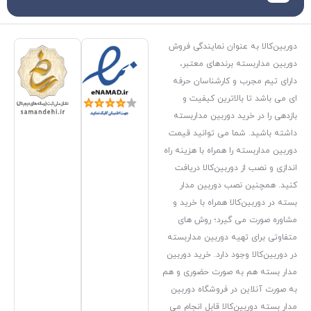
ن نمایندگی فروش
ندهای معتبر،
ارشناسان حرفه
رین کیفیت و
وربین مداربسته
می توانید قیمت
مراه با هزینه راه
ین‌کالا دریافت
دوربین مدار
همراه با خرید و
رد؛ روش های
دوربین مداربسته
دارد. خرید دوربین
صورت حضوری و هم
فروشگاه دوربین
ا قابل انجام می