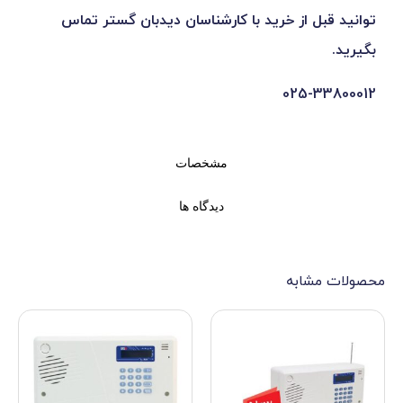
 خرید با کارشناسان دیدبان گستر تماس
0
مشخصات
دیدگاه ها
ه