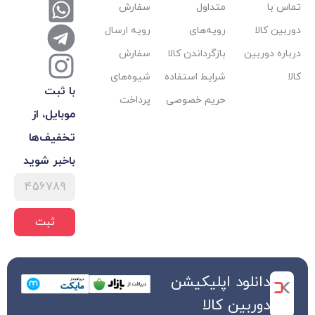
متداول
سفارش
رویه‌های
رویه ارسال
بازگرداندن کالا
سفارش
شرایط استفاده
شیوه‌های
با ثبت
حریم خصوصی
پرداخت
موبایل، از
تخفیف‌ها
با‌خبر شوید
ثبت
 اپلیکیشن
کالا