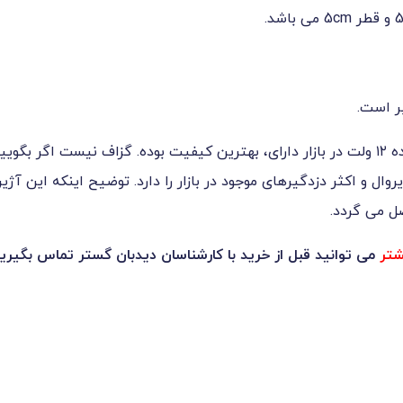
آژیر پیزو، در بین تمام سیستم های هشدار دهنده ۱۲ ولت در بازار دارای، بهترین کیفیت بوده. گ
وال و اکثر دزدگیرهای موجود در بازار را دارد. توضیح اینکه این آژ
ل می گردد.
شتر
می توانید قبل از خرید با کارشناسان دیدبان گستر تماس بگیرید