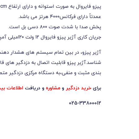
پیزو فایروال به صورت استوانه و دارای ارتفاع 5cm و قطر 5cm می باشد.
عمدتاً دارای فرکانس۴۰۰۰ هرتز می باشد.
پخش صدا با شدت صوت ۸۰۰ دسی بل است.
جریان کاری آژیر پیزو فایروال ۱۲ ولت ۱۲۰میلی آمپر است.
شناسد.آژیر پیزو قابلیت اتصال به دزدگیر های فایر
بندی مثبت و منفی،به دستگاه مرکزی دزدگیر متص
برای
خرید دزدگیر
و
مشاوره
و دریافت
اطلاعات بی
025-33800012