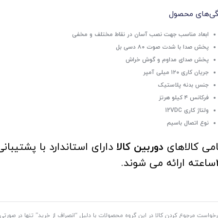
گی‌های محصول
ابعاد مناسب جهت نصب آسان در نقاط مختلف و مخفی
پخش صدا با شدت صوت ۸۰ دسی بل
پخش صدای مداوم و گوش خراش
جریان کاری ۱۲۰ میلی آمپر
جنس بدنه پلاستیک
فرکانس ۴ کیلو هرتز
ولتاژ کاری 12VDC
نوع اتصال باسیم
می کالاهای
دوربین کالا
دارای استاندارد با پشتیبان
وند.
رخواست مرجوع کردن کالا در این گروه محصولات با دلیل “انصراف از خرید” تنها در صورتی 