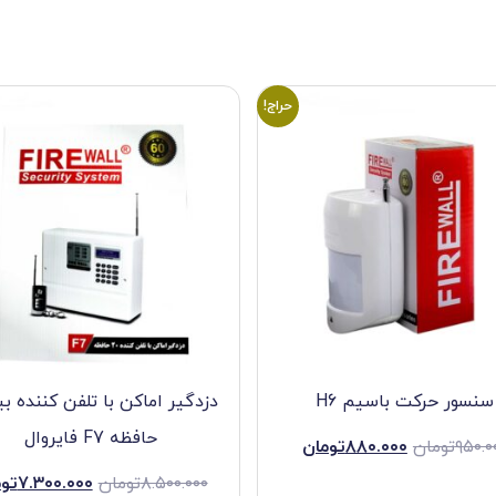
حراج!
سنسور حرکت باسیم H6
دزدگیر اماکن با تلفن كننده 
حافظه F7 فایروال
۹۵۰.۰
تومان
۸۸۰.۰۰۰
تومان
۸.۵۰۰.۰۰۰
تومان
۷.۳۰۰.۰۰۰
توم