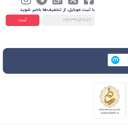
با ثبت موبایل، از تخفیف‌ها با‌خبر شوید
ثبت