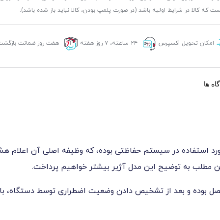
ست که کالا در شرایط اولیه باشد (در صورت پلمپ بودن، کالا نباید باز شده باشد).
امکان تحویل اکسپرس
۲۴ ساعته، ۷ روز هفته
هفت روز ضمانت بازگشت 
اه ها
ترین تجهیزات مورد استفاده در سیستم حفاظتی بوده، که وظیفه اصلی آن اع
این مطلب به توضیح این مدل آژیر بیشتر خواهیم پرداخت.
تصل بوده و بعد از تشخیص دادن وضعیت اضطراری توسط دستگاه، با ت