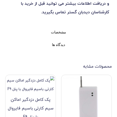
عات بیشتر می توانید قبل از خرید با
دبان گستر تماس بگیرید.
مشخصات
دیدگاه ها
ه
پک کامل دزدگیر اماکن
سیم کارتی باسیم فایروال
با پنل F9