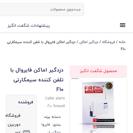
ورود | ثبت نام
پیشنهادات شگفت انگیز
زدگیر اماکن
/ دزدگیر اماکن فایروال با تلفن کننده سیمکارتی
دزدگیر اماکن فایروال با
ت انگیز
تلفن کننده سیمکارتی
F10
Caller alarm
فروشنده
F10 firewall
فروشگاه
دسته
برند:
دوربین
بندی:
فایروا
دزدگیر
ل