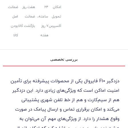
امکان
۲۴
هفت روز
ضمانت
تحویل
ساعته،
ضمانت
اصل
اکسپرس
۷ روز
بازگشت کالا
بودن
هفته
کالا
بررسی تخصصی
یر F10 فایروال یکی از محصولات پیشرفته برای تأمین
ست که ویژگی‌های زیادی دارد. این دزدگیر
رت و هم از خط تلفن شهری پشتیبانی
ن برقراری تماس و ارسال پیامک در صورت
 دارد. از ویژگی‌های مهم آن می‌توان به