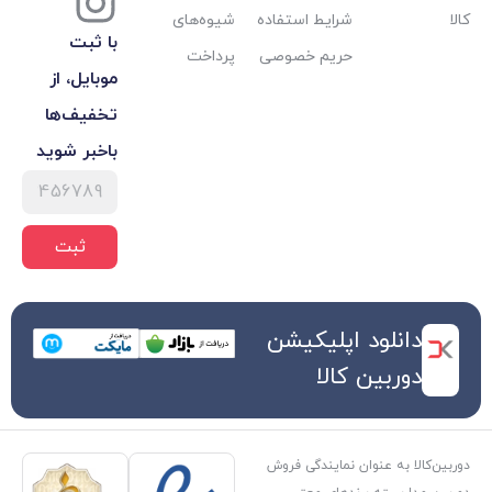
شرایط استفاده
شیوه‌های
با ثبت
حریم خصوصی
پرداخت
موبایل، از
تخفیف‌ها
با‌خبر شوید
ثبت
 اپلیکیشن
کالا
ن نمایندگی فروش