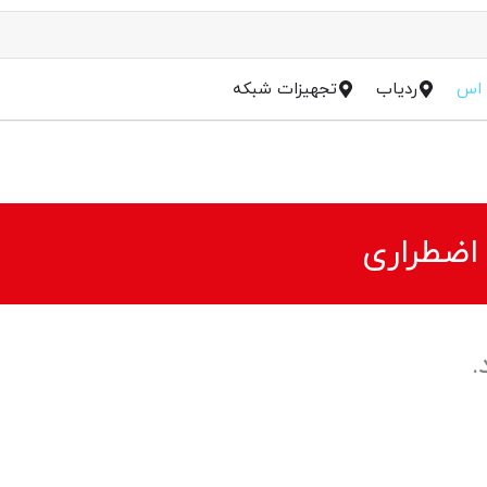
 اس
ردیاب
تجهیزات شبکه
 اضطراری
.