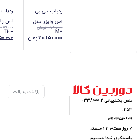
ردیاب جی پی
ردیاب جی پی
اس وایزر مدل
اس وایزر مدل
۸.۱۱۹.۰۰۰
تومان
۱۰.۷۹۰.۰۰۰
تومان
T100
M8
۸.۰۵۰.۰۰۰
تومان
۱۰.۶۵۰.۰۰۰
تومان
بازگشت به بالا
تلفن پشتیبانی 33800012-
 روز هفته، ۲۴ ساعته
ستیم