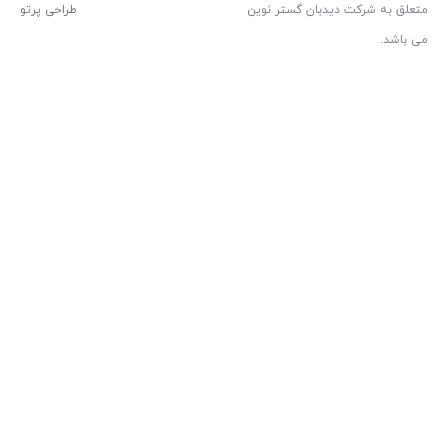
بان گستر نوین
طراحی پرتو