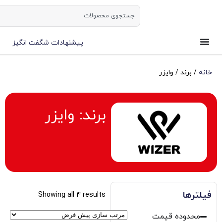
ورود | ثبت نام
پیشنهادات شگفت انگیز
ر
برند: وایزر
Showing all 4 results
مت