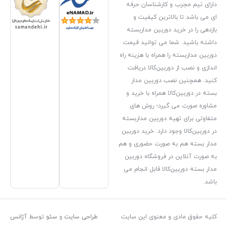
ارشناسان حرفه
رین کیفیت و
وربین مداربسته
می توانید قیمت
مراه با هزینه راه
ین‌کالا دریافت
دوربین مدار
همراه با خرید و
رد؛ روش های
دوربین مداربسته
دارد. خرید دوربین
صورت حضوری و هم
فروشگاه دوربین
ا قابل انجام می
معنوی این سایت
طراحی سایت
و
سئو
توسط
آژانس